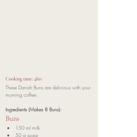
Cooking time: 4hrs
These Danish Buns are delicious with your 
morning coffee.
Ingredients (Makes 8 Buns):
Buns
150 ml milk
50 g sugar