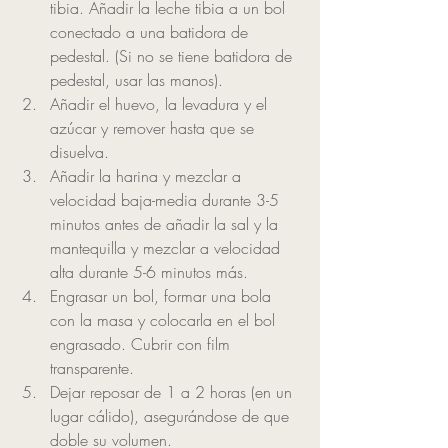
tibia. Añadir la leche tibia a un bol 
conectado a una batidora de 
pedestal. (Si no se tiene batidora de 
pedestal, usar las manos).
Añadir el huevo, la levadura y el 
azúcar y remover hasta que se 
disuelva.
Añadir la harina y mezclar a 
velocidad baja-media durante 3-5 
minutos antes de añadir la sal y la 
mantequilla y mezclar a velocidad 
alta durante 5-6 minutos más.
Engrasar un bol, formar una bola 
con la masa y colocarla en el bol 
engrasado. Cubrir con film 
transparente.
Dejar reposar de 1 a 2 horas (en un 
lugar cálido), asegurándose de que 
doble su volumen.