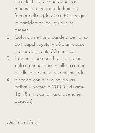
durante 1 hora, espolvorear las 
manos con un poco de harina y 
formar bolitas (de 70 a 80 g) según 
la cantidad de bollitos que se 
deseen. 
Colócalas en una bandeja de horno 
con papel vegetal y déjalas reposar 
de nuevo durante 30 minutos.
Haz un hueco en el centro de las 
bolitas con un vaso y rellénalas con 
el relleno de crema y la mermelada.
Pincelea con huevo batido las 
bolitas y hornea a 200 °C durante 
15-18 minutos (o hasta que estén 
doradas).
¡Qué los disfrutes! 