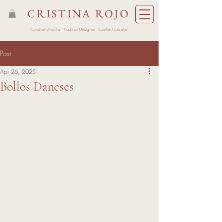
CRISTINA ROJO
Creative Director · Fashion Designer · Content Creator
Post
Apr 26, 2025
Bollos Daneses