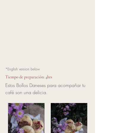
*English version below
Tiempo de preparación: 4hrs
Estos Bollos Daneses para acompañar tu 
café son una delicia.