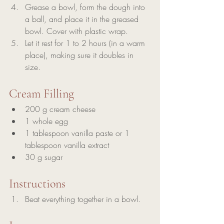
Grease a bowl, form the dough into 
a ball, and place it in the greased 
bowl. Cover with plastic wrap.
Let it rest for 1 to 2 hours (in a warm 
place), making sure it doubles in 
size.
Cream Filling
200 g cream cheese
1 whole egg
1 tablespoon vanilla paste or 1 
tablespoon vanilla extract
30 g sugar
Instructions
Beat everything together in a bowl.