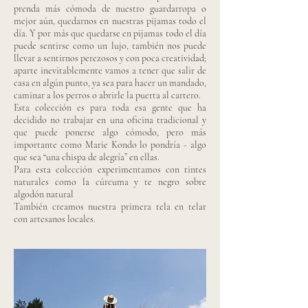
prenda más cómoda de nuestro guardarropa o
mejor aún, quedarnos en nuestras pijamas todo el
día. Y por más que quedarse en pijamas todo el día
puede sentirse como un lujo, también nos puede
llevar a sentirnos perezosos y con poca creatividad;
aparte inevitablemente vamos a tener que salir de
casa en algún punto, ya sea para hacer un mandado,
caminar a los perros o abrirle la puerta al cartero.
Esta colección es para toda esa gente que ha
decidido no trabajar en una oficina tradicional y
que puede ponerse algo cómodo, pero más
importante como Marie Kondo lo pondría - algo
que sea “una chispa de alegría” en ellas.
Para esta colección experimentamos con tintes
naturales como la cúrcuma y te negro sobre
algodón natural
También creamos nuestra primera tela en telar
con artesanos locales.