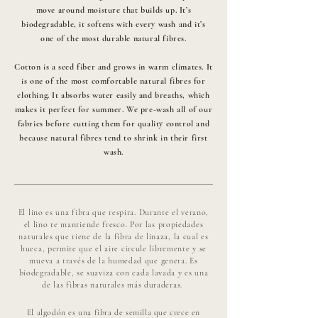
move around moisture that builds up. It’s
biodegradable, it softens with every wash and it’s
one of the most durable natural fibres.
Cotton is a seed fiber and grows in warm climates. It
is one of the most comfortable natural fibres for
clothing. It absorbs water easily and breaths, which
makes it perfect for summer. We pre-wash all of our
fabrics before cutting them for quality control and
because natural fibres tend to shrink in their first
wash.
El lino es una fibra que respira. Durante el verano,
el lino te mantiende fresco. Por las propiedades
naturales que tiene de la fibra de linaza, la cual es
hueca, permite que el aire circule libremente y se
mueva a través de la humedad que genera. Es
biodegradable, se suaviza con cada lavada y es una
de las fibras naturales más duraderas.
El algodón es una fibra de semilla que crece en