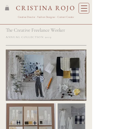
CRISTINA ROJO
Creative Director · Fashion Designer · Content Creator
The Creative Freelance Worker
ANNUAL COLLECTION 2019